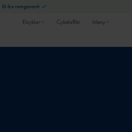
10 års ramgaranti
Elcyklar
Cykelaffär
Meny