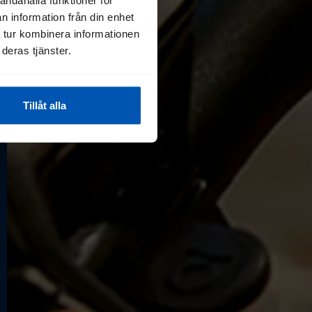
n information från din enhet
 tur kombinera informationen
deras tjänster.
Tillåt alla