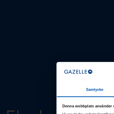
Samtycke
Denna webbplats använder 
Vi använder enhetsidentifierar