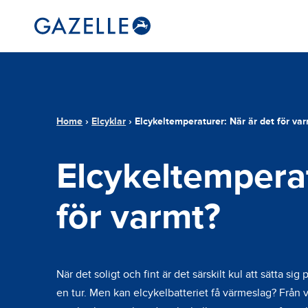
Home
›
Elcyklar
›
Elcykeltemperaturer: När är det för va
Elcykeltemperat
för varmt?
När det soligt och fint är det särskilt kul att sätta sig
en tur. Men kan elcykelbatteriet få värmeslag? Från v