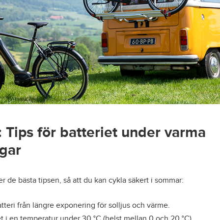
: Tips för batteriet under varma
gar
er de bästa tipsen, så att du kan cykla säkert i sommar:
tteri från längre exponering för solljus och värme.
iet i en temperatur under 30 °C (helst mellan 0 och 20 °C).