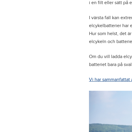
i en filt eller sätt p
I värsta fall kan ext
elcykelbatterier har 
Hur som helst, det är 
elcykeln och batteriet
Om du vill ladda elcy
batteriet bara på sval
Vi har sammanfattat 