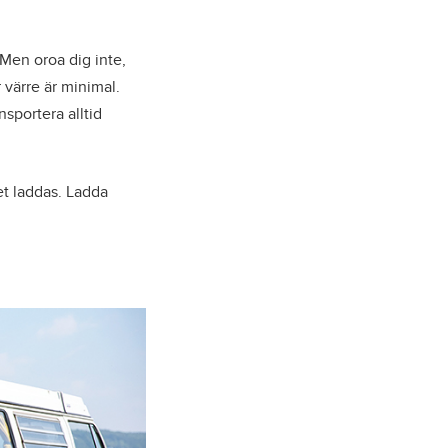
 Men oroa dig inte,
 värre är minimal.
nsportera alltid
et laddas. Ladda