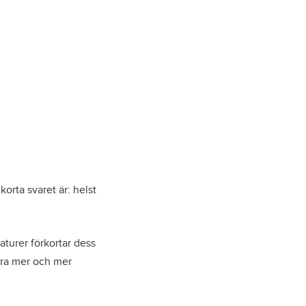
orta svaret är: helst
aturer förkortar dess
lora mer och mer