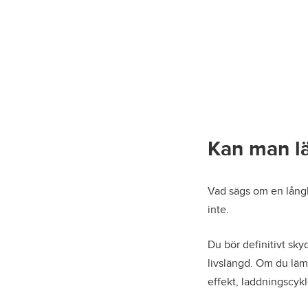
Kan man lä
Vad sägs om en långlu
inte.
Du bör definitivt sky
livslängd. Om du läm
effekt, laddningscykl