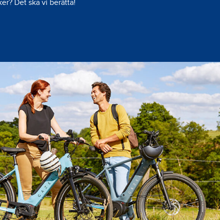
ker? Det ska vi berätta!