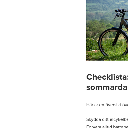
Checklista
sommarda
Här är en översikt öv
Skydda ditt elcykelba
Förvara alltid batter