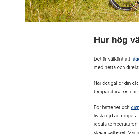
Hur hög vä
Det är välkänt att
låg
med hetta och direkt
När det gäller din e
temperaturer och ris
För batteriet och
dis
livslängd är temperat
ideala temperaturen 
skada batteriet. Värm