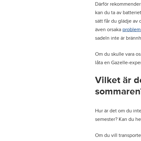
Därför rekommenderar
kan du ta av batteri
sätt får du glädje av
även orsaka
problem
sadeln inte är brännh
Om du skulle vara osä
låta en Gazelle-exper
Vilket är d
sommaren
Hur är det om du inte
semester? Kan du hel
Om du vill transporter